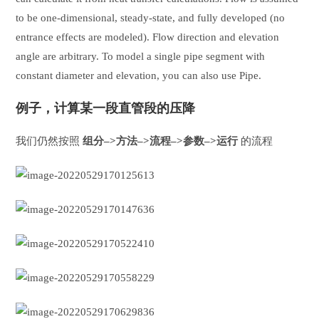
to be one-dimensional, steady-state, and fully developed (no
entrance effects are modeled). Flow direction and elevation
angle are arbitrary. To model a single pipe segment with
constant diameter and elevation, you can also use Pipe.
例子，计算某一段直管段的压降
我们仍然按照
组分–>方法–>流程–>参数–>运行
的流程