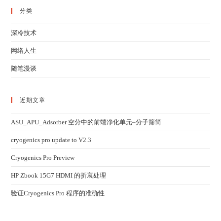
分类
深冷技术
网络人生
随笔漫谈
近期文章
ASU_APU_Adsorber 空分中的前端净化单元–分子筛筒
cryogenics pro update to V2.3
Cryogenics Pro Preview
HP Zbook 15G7 HDMI 的折衷处理
验证Cryogenics Pro 程序的准确性