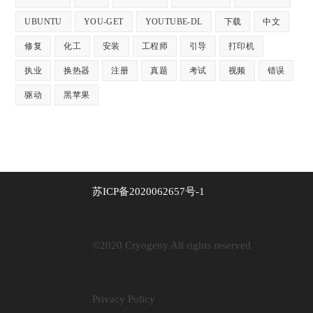
UBUNTU
YOU-GET
YOUTUBE-DL
下载
中文
修复
化工
安装
工程师
引导
打印机
执业
换热器
注册
真题
考试
视频
错误
驱动
黑苹果
苏ICP备2020062657号-1
©2020 Cryogeny All rights reserved
Privacy Policy