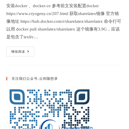
modified:
安装docker 、docker-ce 参考前文安装配置docker
https://www.cryogeny.cn/207.html 获取sharelatex镜像 官方镜
像地址 https://hub.docker.com/r/sharelatex/sharelatex 命令行可
以用 docker pull sharelatex/sharelatex 这个镜像有3.9G，应该
是包含了texliv…
搭
继续阅读
建
Overleaf
服
务
器
来
关注我们公众号-云间随想录
支
持
Latex