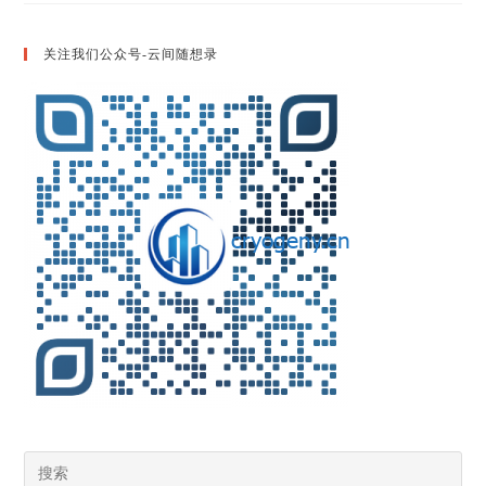
不
断
电
关注我们公众号-云间随想录