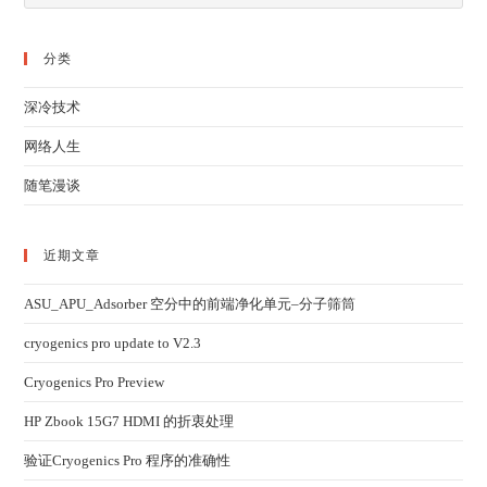
分类
深冷技术
网络人生
随笔漫谈
近期文章
ASU_APU_Adsorber 空分中的前端净化单元–分子筛筒
cryogenics pro update to V2.3
Cryogenics Pro Preview
HP Zbook 15G7 HDMI 的折衷处理
验证Cryogenics Pro 程序的准确性