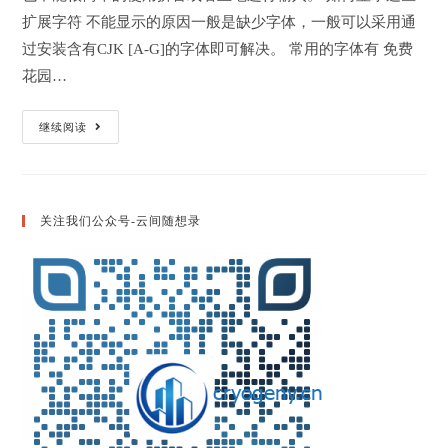
扩展字符 不能显示的原因一般是缺少字体，一般可以采用通
过安装含有CJK [A-G]的字体即可解决。 常用的字体有 免费
花园…
如
继续阅读
何
输
入
和
显
示
关注我们公众号-云间随想录
CJK
扩
展
字
符