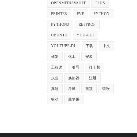
OPENMEDIAVAULT
PLUS
PRINTER
PVE
PYTHON
PYTHON3
REFPROP
UBUNTU
YOU-GET
YOUTUBE-DL
下载
中文
修复
化工
安装
工程师
引导
打印机
执业
换热器
注册
真题
考试
视频
错误
驱动
黑苹果