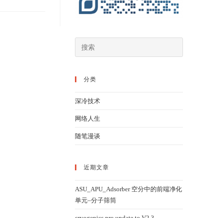
分类
深冷技术
网络人生
随笔漫谈
近期文章
ASU_APU_Adsorber 空分中的前端净化
单元–分子筛筒
cryogenics pro update to V2.3