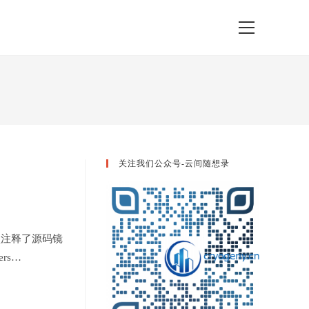
View
website
Menu
关注我们公众号-云间随想录
# 默认注释了源码镜
ers…