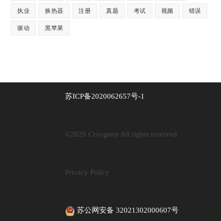
执业
换热器
注册
真题
考试
视频
错误
驱动
黑苹果
苏ICP备2020062657号-1
©2020 Cryogeny All rights reserved
Privacy Policy
苏公网安备 32021302000607号