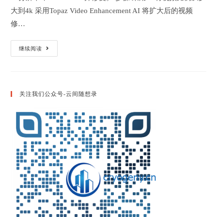
大到4k 采用Topaz Video Enhancement AI 将扩大后的视频
修…
猫
继续阅读
和
老
鼠
480p
转
4k
关注我们公众号-云间随想录