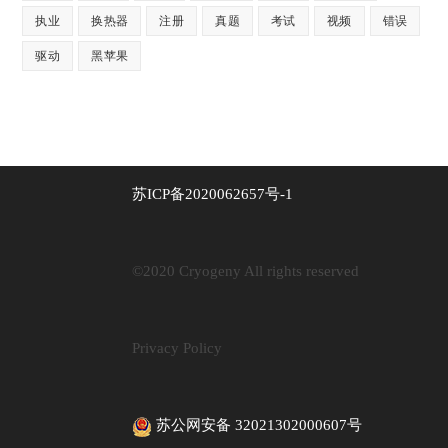
执业
换热器
注册
真题
考试
视频
错误
驱动
黑苹果
苏ICP备2020062657号-1
©2020 Cryogeny All rights reserved
Privacy Policy
苏公网安备 32021302000607号