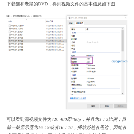
下载猫和老鼠的DVD，得到视频文件的基本信息如下图
可以看到源视频文件为720
480即480p，并且为3：2比例；目
前一般显示器为16：9或者16：10，播放必然有黑边，因此有