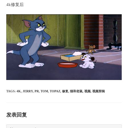
4k修复后
TAGS:
4K
,
JERRY
,
PR
,
TOM
,
TOPAZ
,
修复
,
猫和老鼠
,
视频
,
视频剪辑
发表回复
Comment