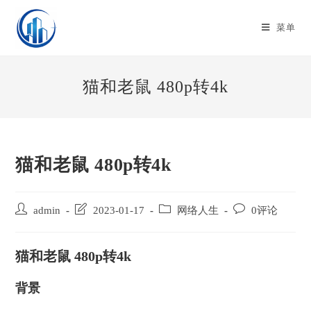
Skip
to
菜单
content
猫和老鼠 480p转4k
猫和老鼠 480p转4k
Post
Post
Post
Post
admin
2023-01-17
网络人生
0评论
author:
last
category:
comments:
modified:
猫和老鼠 480p转4k
背景