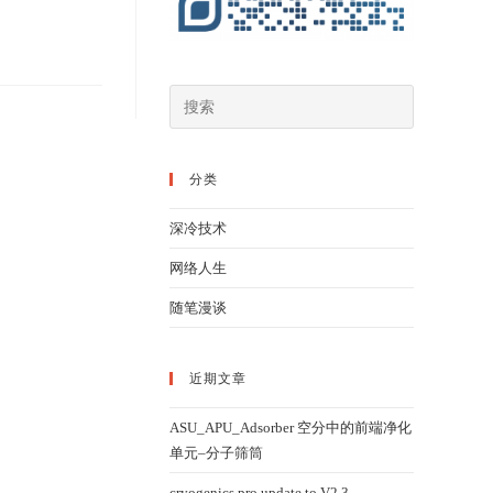
分类
深冷技术
网络人生
随笔漫谈
近期文章
ASU_APU_Adsorber 空分中的前端净化
单元–分子筛筒
cryogenics pro update to V2.3