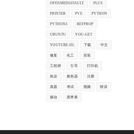
OPENMEDIAVAULT
PLUS
PRINTER
PVE
PYTHON
PYTHON3
REFPROP
UBUNTU
YOU-GET
YOUTUBE-DL
下载
中文
修复
化工
安装
工程师
引导
打印机
执业
换热器
注册
真题
考试
视频
错误
驱动
黑苹果