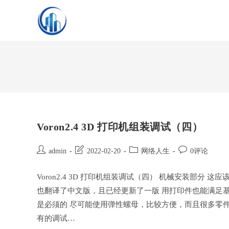
Skip
to
content
Voron2.4 3D 打印机组装调试（四）
Post
Post
Post
Post
admin
2022-02-20
网络人生
0评论
author:
last
category:
comments:
modified:
Voron2.4 3D 打印机组装调试（四） 机械安装部
也翻译了中文版，且已经更新了一版 用打印件也能满足基本
是必须的 尽可能使用弹性螺母，比较方便，而且很多零
有的调试…