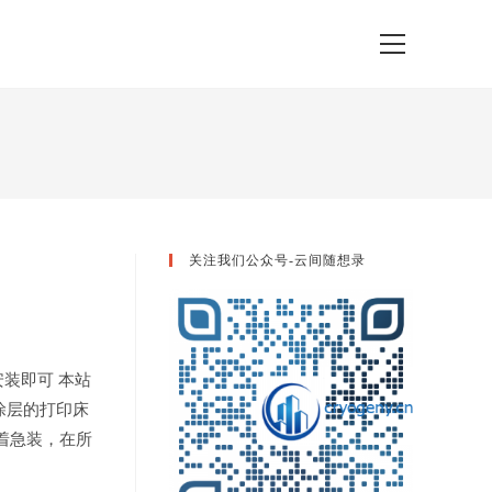
View
website
Menu
关注我们公众号-云间随想录
安装即可 本站
涂层的打印床
着急装，在所