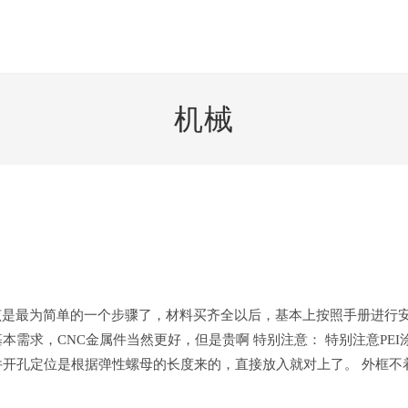
机械
分 这应该是最为简单的一个步骤了，材料买齐全以后，基本上按照手册进行
需求，CNC金属件当然更好，但是贵啊 特别注意： 特别注意PEI
件开孔定位是根据弹性螺母的长度来的，直接放入就对上了。 外框不