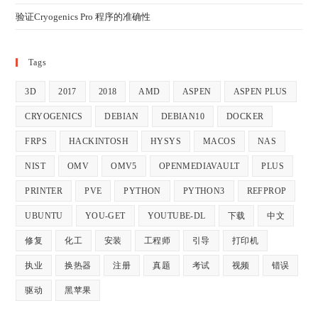
验证Cryogenics Pro 程序的准确性
Tags
3D
2017
2018
AMD
ASPEN
ASPEN PLUS
CRYOGENICS
DEBIAN
DEBIAN10
DOCKER
FRPS
HACKINTOSH
HYSYS
MACOS
NAS
NIST
OMV
OMV5
OPENMEDIAVAULT
PLUS
PRINTER
PVE
PYTHON
PYTHON3
REFPROP
UBUNTU
YOU-GET
YOUTUBE-DL
下载
中文
修复
化工
安装
工程师
引导
打印机
执业
换热器
注册
真题
考试
视频
错误
驱动
黑苹果