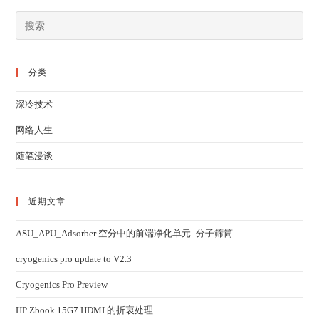
分类
深冷技术
网络人生
随笔漫谈
近期文章
ASU_APU_Adsorber 空分中的前端净化单元–分子筛筒
cryogenics pro update to V2.3
Cryogenics Pro Preview
HP Zbook 15G7 HDMI 的折衷处理