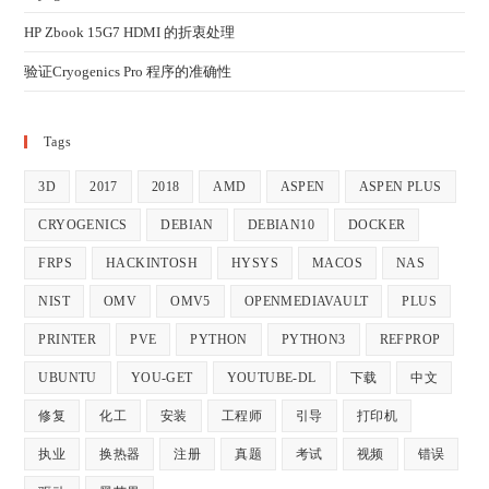
HP Zbook 15G7 HDMI 的折衷处理
验证Cryogenics Pro 程序的准确性
Tags
3D
2017
2018
AMD
ASPEN
ASPEN PLUS
CRYOGENICS
DEBIAN
DEBIAN10
DOCKER
FRPS
HACKINTOSH
HYSYS
MACOS
NAS
NIST
OMV
OMV5
OPENMEDIAVAULT
PLUS
PRINTER
PVE
PYTHON
PYTHON3
REFPROP
UBUNTU
YOU-GET
YOUTUBE-DL
下载
中文
修复
化工
安装
工程师
引导
打印机
执业
换热器
注册
真题
考试
视频
错误