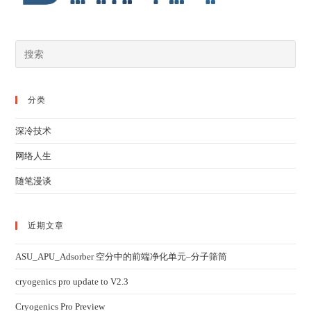
分类
深冷技术
网络人生
随笔漫谈
近期文章
ASU_APU_Adsorber 空分中的前端净化单元–分子筛筒
cryogenics pro update to V2.3
Cryogenics Pro Preview