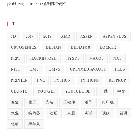
验证Cryogenics Pro 程序的准确性
Tags
3D
2017
2018
AMD
ASPEN
ASPEN PLUS
CRYOGENICS
DEBIAN
DEBIAN10
DOCKER
FRPS
HACKINTOSH
HYSYS
MACOS
NAS
NIST
OMV
OMV5
OPENMEDIAVAULT
PLUS
PRINTER
PVE
PYTHON
PYTHON3
REFPROP
UBUNTU
YOU-GET
YOUTUBE-DL
下载
中文
修复
化工
安装
工程师
引导
打印机
执业
换热器
注册
真题
考试
视频
错误
驱动
黑苹果