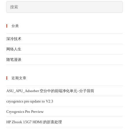
分类
深冷技术
网络人生
随笔漫谈
近期文章
ASU_APU_Adsorber 空分中的前端净化单元–分子筛筒
cryogenics pro update to V2.3
Cryogenics Pro Preview
HP Zbook 15G7 HDMI 的折衷处理