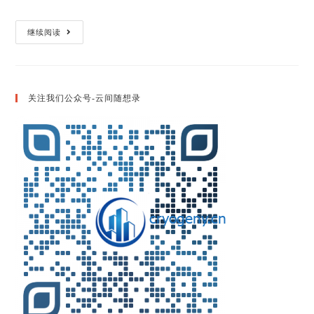
C++
继续阅读
中
关
于
String
Trim
问
关注我们公众号-云间随想录
题