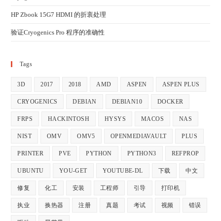
HP Zbook 15G7 HDMI 的折衷处理
验证Cryogenics Pro 程序的准确性
Tags
3D
2017
2018
AMD
ASPEN
ASPEN PLUS
CRYOGENICS
DEBIAN
DEBIAN10
DOCKER
FRPS
HACKINTOSH
HYSYS
MACOS
NAS
NIST
OMV
OMV5
OPENMEDIAVAULT
PLUS
PRINTER
PVE
PYTHON
PYTHON3
REFPROP
UBUNTU
YOU-GET
YOUTUBE-DL
下载
中文
修复
化工
安装
工程师
引导
打印机
执业
换热器
注册
真题
考试
视频
错误