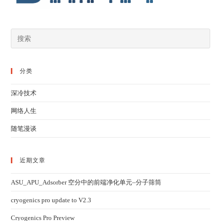
分类
深冷技术
网络人生
随笔漫谈
近期文章
ASU_APU_Adsorber 空分中的前端净化单元–分子筛筒
cryogenics pro update to V2.3
Cryogenics Pro Preview