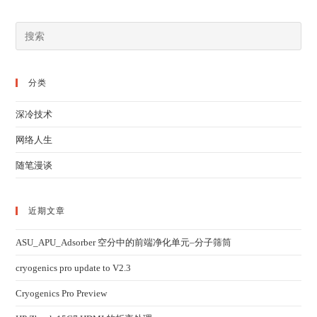
分类
深冷技术
网络人生
随笔漫谈
近期文章
ASU_APU_Adsorber 空分中的前端净化单元–分子筛筒
cryogenics pro update to V2.3
Cryogenics Pro Preview