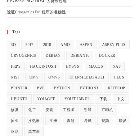
HP Zbook 15G7 HDMI 的折衷处理
验证Cryogenics Pro 程序的准确性
Tags
3D
2017
2018
AMD
ASPEN
ASPEN PLUS
CRYOGENICS
DEBIAN
DEBIAN10
DOCKER
FRPS
HACKINTOSH
HYSYS
MACOS
NAS
NIST
OMV
OMV5
OPENMEDIAVAULT
PLUS
PRINTER
PVE
PYTHON
PYTHON3
REFPROP
UBUNTU
YOU-GET
YOUTUBE-DL
下载
中文
修复
化工
安装
工程师
引导
打印机
执业
换热器
注册
真题
考试
视频
错误
驱动
黑苹果