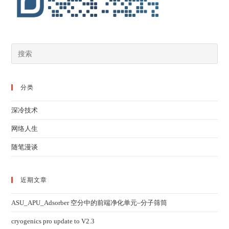
分类
深冷技术
网络人生
随笔漫谈
近期文章
ASU_APU_Adsorber 空分中的前端净化单元–分子筛筒
cryogenics pro update to V2.3