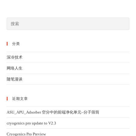
分类
深冷技术
网络人生
随笔漫谈
近期文章
ASU_APU_Adsorber 空分中的前端净化单元–分子筛筒
cryogenics pro update to V2.3
Cryogenics Pro Preview