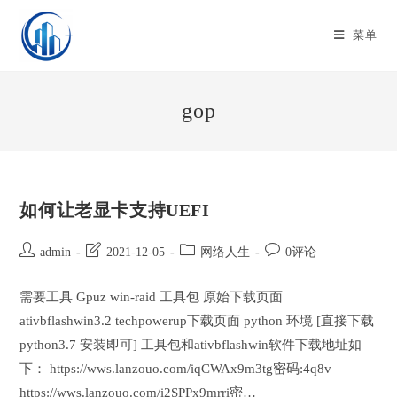
Skip
to
菜单
content
gop
如何让老显卡支持UEFI
Post
Post
Post
Post
admin
2021-12-05
网络人生
0评论
author:
last
category:
comments:
modified:
需要工具 Gpuz win-raid 工具包 原始下载页面
ativbflashwin3.2 techpowerup下载页面 python 环境 [直接下载
python3.7 安装即可] 工具包和ativbflashwin软件下载地址如
下： https://wws.lanzouo.com/iqCWAx9m3tg密码:4q8v
https://wws.lanzouo.com/i2SPPx9mrri密…