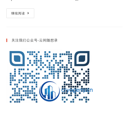
如
继续阅读
何
让
老
显
卡
支
关注我们公众号-云间随想录
持
UEFI