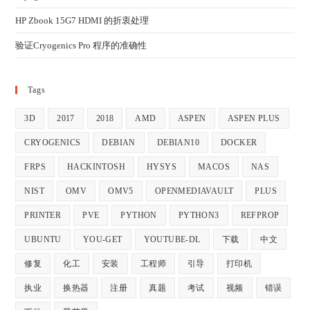
HP Zbook 15G7 HDMI 的折衷处理
验证Cryogenics Pro 程序的准确性
Tags
3D
2017
2018
AMD
ASPEN
ASPEN PLUS
CRYOGENICS
DEBIAN
DEBIAN10
DOCKER
FRPS
HACKINTOSH
HYSYS
MACOS
NAS
NIST
OMV
OMV5
OPENMEDIAVAULT
PLUS
PRINTER
PVE
PYTHON
PYTHON3
REFPROP
UBUNTU
YOU-GET
YOUTUBE-DL
下载
中文
修复
化工
安装
工程师
引导
打印机
执业
换热器
注册
真题
考试
视频
错误