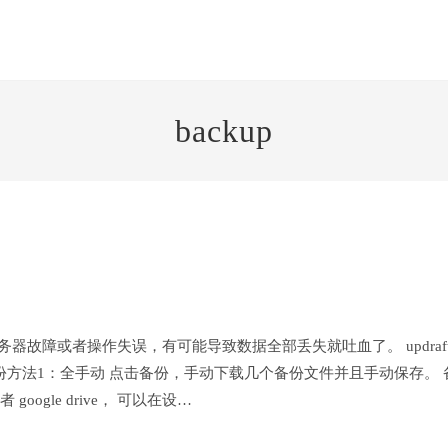
backup
障或者操作失误，有可能导致数据全部丢失就吐血了。 updraftplus
载安装。 备份方法1：全手动 点击备份，手动下载几个备份文件并且手动保存。
oogle drive， 可以在设…