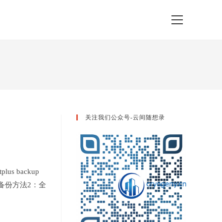
View
website
Menu
关注我们公众号-云间随想录
 backup
 备份方法2：全