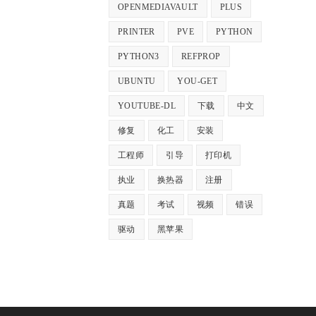
OPENMEDIAVAULT
PLUS
PRINTER
PVE
PYTHON
PYTHON3
REFPROP
UBUNTU
YOU-GET
YOUTUBE-DL
下载
中文
修复
化工
安装
工程师
引导
打印机
执业
换热器
注册
真题
考试
视频
错误
驱动
黑苹果