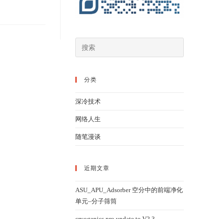
分类
深冷技术
网络人生
随笔漫谈
近期文章
ASU_APU_Adsorber 空分中的前端净化
单元–分子筛筒
cryogenics pro update to V2.3