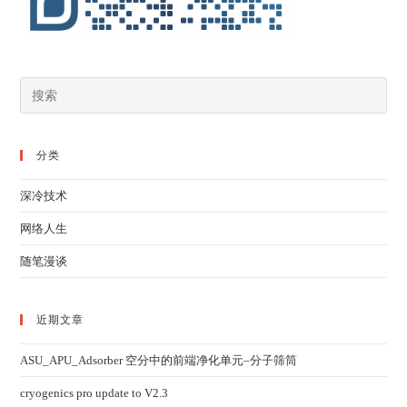
分类
深冷技术
网络人生
随笔漫谈
近期文章
ASU_APU_Adsorber 空分中的前端净化单元–分子筛筒
cryogenics pro update to V2.3