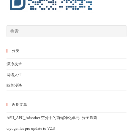
分类
深冷技术
网络人生
随笔漫谈
近期文章
ASU_APU_Adsorber 空分中的前端净化单元–分子筛筒
cryogenics pro update to V2.3