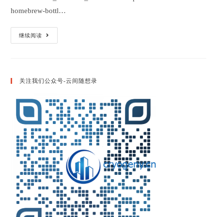
homebrew-bottl…
MacOS
继续阅读
上
安
装
Fortran
编
译
关注我们公众号-云间随想录
器