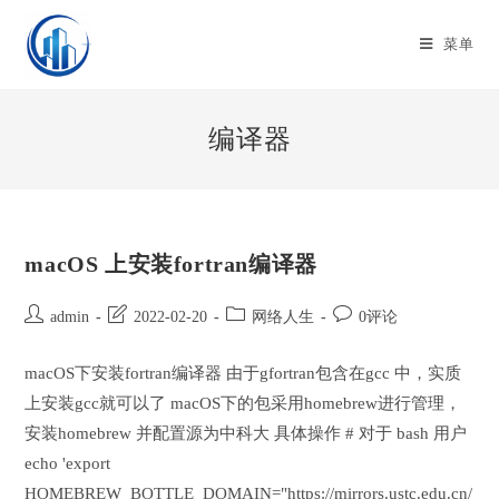
Skip
to
菜单
content
编译器
macOS 上安装fortran编译器
Post
Post
Post
Post
admin
2022-02-20
网络人生
0评论
author:
last
category:
comments:
modified:
macOS下安装fortran编译器 由于gfortran包含在gcc 中，实质
上安装gcc就可以了 macOS下的包采用homebrew进行管理，
安装homebrew 并配置源为中科大 具体操作 # 对于 bash 用户
echo 'export
HOMEBREW_BOTTLE_DOMAIN="https://mirrors.ustc.edu.cn/