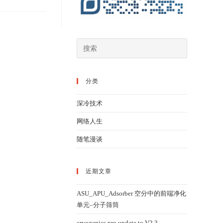
分类
深冷技术
网络人生
随笔漫谈
近期文章
ASU_APU_Adsorber 空分中的前端净化
单元–分子筛筒
cryogenics pro update to V2.3