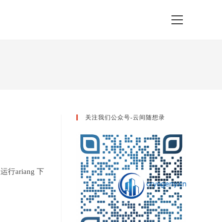
View
website
Menu
关注我们公众号-云间随想录
置和运行ariang 下