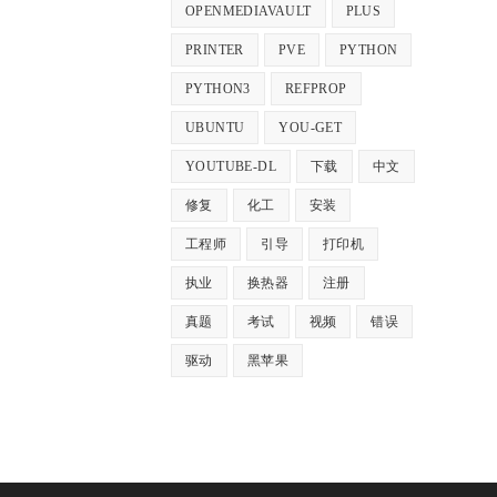
OPENMEDIAVAULT
PLUS
PRINTER
PVE
PYTHON
PYTHON3
REFPROP
UBUNTU
YOU-GET
YOUTUBE-DL
下载
中文
修复
化工
安装
工程师
引导
打印机
执业
换热器
注册
真题
考试
视频
错误
驱动
黑苹果