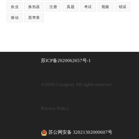
执业
换热器
注册
真题
考试
视频
错误
驱动
黑苹果
苏ICP备2020062657号-1
©2020 Cryogeny All rights reserved
Privacy Policy
苏公网安备 32021302000607号