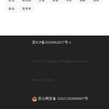
执业
换热器
注册
真题
考试
视频
错误
驱动
黑苹果
苏ICP备2020062657号-1
©2020 Cryogeny All rights reserved
Privacy Policy
苏公网安备 32021302000607号