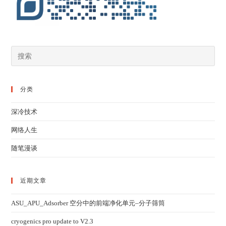
分类
深冷技术
网络人生
随笔漫谈
近期文章
ASU_APU_Adsorber 空分中的前端净化单元–分子筛筒
cryogenics pro update to V2.3