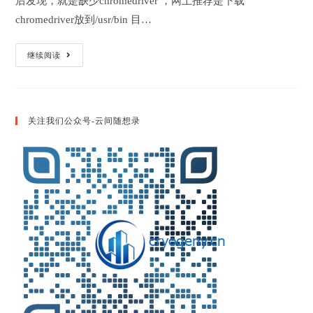
后发现，就是缺少chromedriver ，网上推荐是下载
chromedriver放到/usr/bin 目…
Python3
继续阅读
+
Selenium
+
Chromedriver
操
作
关注我们公众号-云间随想录
Chrome
报
错