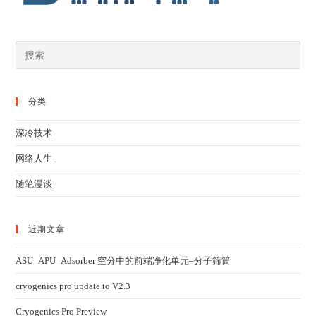
分类
深冷技术
网络人生
随笔漫谈
近期文章
ASU_APU_Adsorber 空分中的前端净化单元–分子筛筒
cryogenics pro update to V2.3
Cryogenics Pro Preview