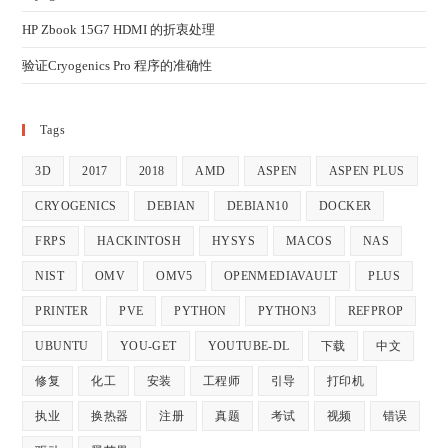
HP Zbook 15G7 HDMI 的折衷处理
验证Cryogenics Pro 程序的准确性
Tags
3D
2017
2018
AMD
ASPEN
ASPEN PLUS
CRYOGENICS
DEBIAN
DEBIAN10
DOCKER
FRPS
HACKINTOSH
HYSYS
MACOS
NAS
NIST
OMV
OMV5
OPENMEDIAVAULT
PLUS
PRINTER
PVE
PYTHON
PYTHON3
REFPROP
UBUNTU
YOU-GET
YOUTUBE-DL
下载
中文
修复
化工
安装
工程师
引导
打印机
执业
换热器
注册
真题
考试
视频
错误